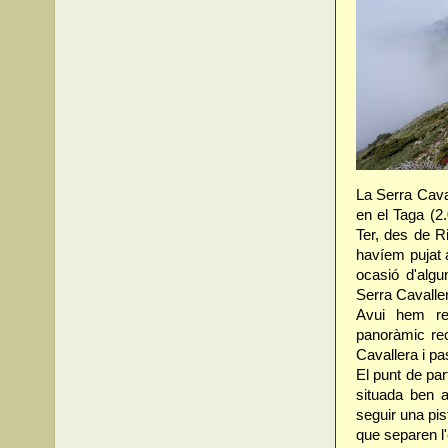
La Serra Cava
en el Taga (2.
Ter, des de R
havíem pujat 
ocasió d'alg
Serra Cavaller
Avui hem re
panoràmic rec
Cavallera i pa
El punt de pa
situada ben a
seguir una pi
que separen l'