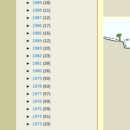
►
1989
(18)
►
1988
(11)
►
1987
(12)
►
1986
(17)
►
1985
(15)
►
1984
(12)
►
1983
(10)
►
1982
(23)
►
1981
(28)
►
1980
(26)
►
1979
(50)
►
1978
(63)
►
1977
(57)
►
1976
(59)
►
1975
(59)
►
1974
(51)
►
1973
(33)