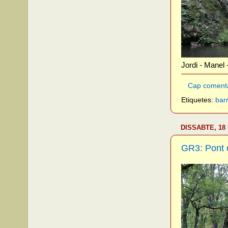
Jordi - Manel 
Cap coment
Etiquetes:
bar
DISSABTE, 18
GR3: Pont d