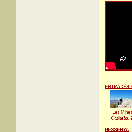
ENTRADES 
Les Mine
Catllaràs,
RESSENYA
: