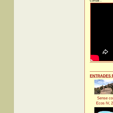
corda":
ENTRADES 
Sense co
Ecos IV, 