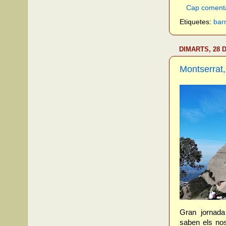
Cap coment
Etiquetes:
bar
DIMARTS, 28 
Montserrat,
Gran jornada
saben els nos