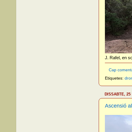
J. Rafel, en sol
Cap coment
Etiquetes:
dro
DISSABTE, 25
Ascensió al