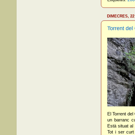
DIMECRES, 22
Torrent del
El Torrent de
un barranc cu
Està situat a
Tot i ser cur