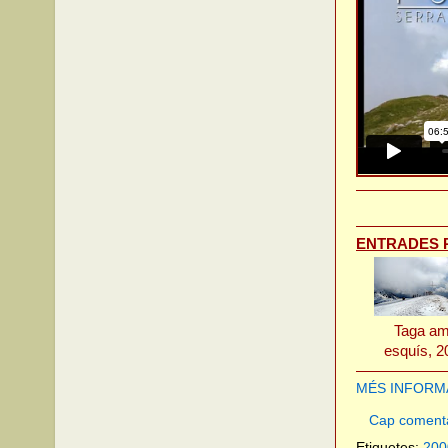
ENTRADES 
Taga a
esquís, 2
MÉS INFORMAC
Cap coment
Etiquetes:
200