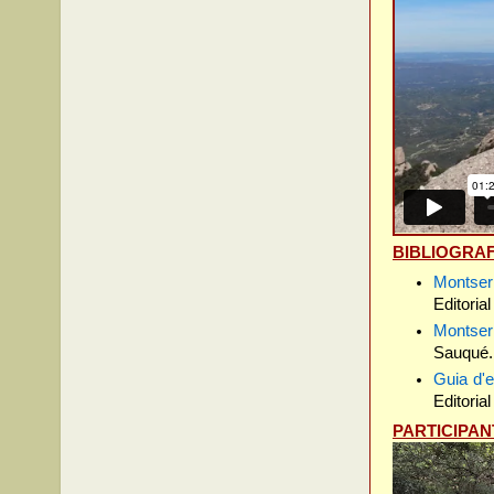
BIBLIOGRAF
Montser
Editoria
Montse
Sauqué. 
Guia d'
Editoria
PARTICIPAN