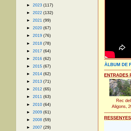
►
2023
(117)
►
2022
(132)
►
2021
(99)
►
2020
(67)
►
2019
(76)
►
2018
(78)
►
2017
(64)
►
2016
(62)
ÀLBUM DE 
►
2015
(67)
►
2014
(62)
ENTRADES 
►
2013
(71)
►
2012
(65)
►
2011
(63)
Rec de
►
2010
(64)
Aligons, 
►
2009
(61)
RESSENYES
►
2008
(59)
►
2007
(29)